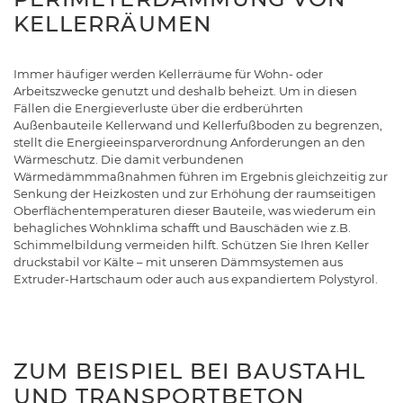
KELLERRÄUMEN
Immer häufiger werden Kellerräume für Wohn- oder
Arbeitszwecke genutzt und deshalb beheizt. Um in diesen
Fällen die Energieverluste über die erdberührten
Außenbauteile Kellerwand und Kellerfußboden zu begrenzen,
stellt die Energieeinsparverordnung Anforderungen an den
Wärmeschutz. Die damit verbundenen
Wärmedämmmaßnahmen führen im Ergebnis gleichzeitig zur
Senkung der Heizkosten und zur Erhöhung der raumseitigen
Oberflächentemperaturen dieser Bauteile, was wiederum ein
behagliches Wohnklima schafft und Bauschäden wie z.B.
Schimmelbildung vermeiden hilft. Schützen Sie Ihren Keller
druckstabil vor Kälte – mit unseren Dämmsystemen aus
Extruder-Hartschaum oder auch aus expandiertem Polystyrol.
ZUM BEISPIEL BEI BAUSTAHL
UND TRANSPORTBETON