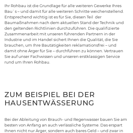
Ihr Rohbau ist die Grundlage für alle weiteren Gewerke Ihres
Bau`s – und damit für alle weiteren Schritte weichenstellend.
Entsprechend wichtig ist es für Sie, diesen Teil der
Baumaßnahmen nach dem aktuellen Stand der Technik und
den geltenden Richtlinien durchzuführen. Die qualifizierte
Zusammenarbeit mit unseren führenden Partnern in der
Industrie und im Handel sichert Ihnen die Qualität, die Sie
brauchen, um Ihre Bautätigkeiten reklamationsfrei – und
damit ohne Ärger für Sie – durchführen zu können. Vertrauen
Sie auf unser Fachwissen und unseren erstklassigen Service
rund um Ihren Rohbau.
ZUM BEISPIEL BEI DER
HAUSENTWÄSSERUNG
Bei der Ableitung von Brauch- und Regenwasser bauen Sie am
besten von Anfang an auch verlässliche Systeme. Das erspart
Ihnen nicht nur Ärger, sondern auch bares Geld – und zwar in