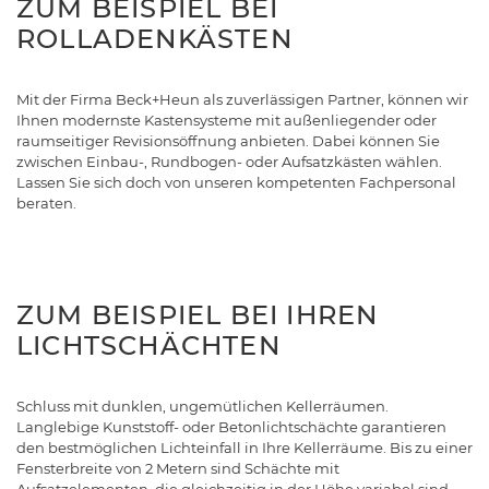
ZUM BEISPIEL BEI
ROLLADENKÄSTEN
Mit der Firma Beck+Heun als zuverlässigen Partner, können wir
Ihnen modernste Kastensysteme mit außenliegender oder
raumseitiger Revisionsöffnung anbieten. Dabei können Sie
zwischen Einbau-, Rundbogen- oder Aufsatzkästen wählen.
Lassen Sie sich doch von unseren kompetenten Fachpersonal
beraten.
ZUM BEISPIEL BEI IHREN
LICHTSCHÄCHTEN
Schluss mit dunklen, ungemütlichen Kellerräumen.
Langlebige Kunststoff- oder Betonlichtschächte garantieren
den bestmöglichen Lichteinfall in Ihre Kellerräume. Bis zu einer
Fensterbreite von 2 Metern sind Schächte mit