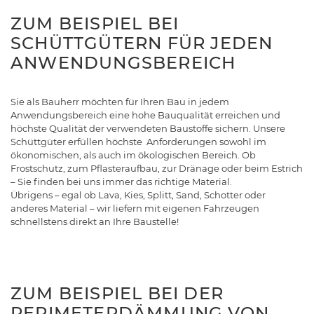
ZUM BEISPIEL BEI
SCHÜTTGÜTERN FÜR JEDEN
ANWENDUNGSBEREICH
Sie als Bauherr möchten für Ihren Bau in jedem
Anwendungsbereich eine hohe Bauqualität erreichen und
höchste Qualität der verwendeten Baustoffe sichern. Unsere
Schüttgüter erfüllen höchste Anforderungen sowohl im
ökonomischen, als auch im ökologischen Bereich. Ob
Frostschutz, zum Pflasteraufbau, zur Dränage oder beim Estrich
– Sie finden bei uns immer das richtige Material.
Übrigens – egal ob Lava, Kies, Splitt, Sand, Schotter oder
anderes Material – wir liefern mit eigenen Fahrzeugen
schnellstens direkt an Ihre Baustelle!
ZUM BEISPIEL BEI DER
PERIMETERDÄMMUNG VON