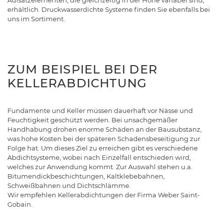
Aufsatzelementen, die gleichzeitig in der Höhe variabel sind,
erhältlich. Druckwasserdichte Systeme finden Sie ebenfalls bei
uns im Sortiment.
ZUM BEISPIEL BEI DER
KELLERABDICHTUNG
Fundamente und Keller müssen dauerhaft vor Nässe und
Feuchtigkeit geschützt werden. Bei unsachgemäßer
Handhabung drohen enorme Schäden an der Bausubstanz,
was hohe Kosten bei der späteren Schadensbeseitigung zur
Folge hat. Um dieses Ziel zu erreichen gibt es verschiedene
Abdichtsysteme, wobei nach Einzelfall entschieden wird,
welches zur Anwendung kommt. Zur Auswahl stehen u.a.
Bitumendickbeschichtungen, Kaltklebebahnen,
Schweißbahnen und Dichtschlämme.
Wir empfehlen Kellerabdichtungen der Firma Weber Saint-
Gobain.