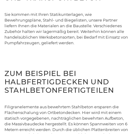
Sie kommen mit Ihren Statikunterlagen, wie
Bewehrungspläne, Stahl- und Biegelisten, unsere Partner
liefern Ihnen die Materialen an die Baustelle. Verschiedenes
Zubehör halten wir lagermäßig bereit. Weiterhin können alle
handelsüblichen Werksbetonsorten, bei Bedarf mit Einsatz von
Pumpfahrzeugen, geliefert werden.
ZUM BEISPIEL BEI
HALBFERTIGDECKEN UND
STAHLBETONFERTIGTEILEN
Filigranelemente aus bewehrtem Stahlbeton ersparen die
Flächenschalung von Ortbetondecken. Hier wird mit einem
statisch vorgegebenen, nachträglichen bewehrten Aufbeton,
die Massivbaudecke hergestellt. Es können Spannweiten von 6
Metern erreicht werden. Durch die üblichen Plattenbreiten von