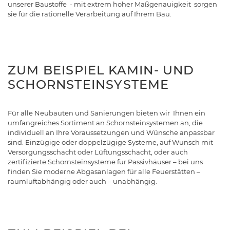
unserer Baustoffe - mit extrem hoher Maßgenauigkeit sorgen
sie für die rationelle Verarbeitung auf Ihrem Bau.
ZUM BEISPIEL KAMIN- UND
SCHORNSTEINSYSTEME
Für alle Neubauten und Sanierungen bieten wir Ihnen ein
umfangreiches Sortiment an Schornsteinsystemen an, die
individuell an Ihre Voraussetzungen und Wünsche anpassbar
sind. Einzügige oder doppelzügige Systeme, auf Wunsch mit
Versorgungsschacht oder Lüftungsschacht, oder auch
zertifizierte Schornsteinsysteme für Passivhäuser – bei uns
finden Sie moderne Abgasanlagen für alle Feuerstätten –
raumluftabhängig oder auch – unabhängig.