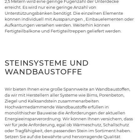
2,5 Metern wird eine geringe Fugenzahl der Unterdecke
erreicht. Es wird nur eine geringe Anzahl von
Unterstützungsbänken benötigt. Die einzelnen Elemente
können individuell mit Aussparungen , Einbauelementen oder
Aufkantungen versehen werden. Weiterhin können
Fertigteilbalkone und Fertigteiltreppen geliefert werden.
STEINSYSTEME UND
WANDBAUSTOFFE
Wir bieten Ihnen eine große Spannweite an Wandbaustoffen,
da wir mit Herstellern aller Systeme wie Bims, Porenbeton,
Ziegel und Kalksandstein zusammenarbeiten.
Hochwärmedämmende Wandbaustoffe erfüllen in
monolithischer Bauweise die Anforderungen der aktuellen
Energieeinsparverordnung. Wir können Ihnen versichern, dass
wir für jede Anforderung, egal ob Wärmeschutz, Schallschutz
oder Tragfähigkeit, den passenden Stein im Sortiment haben.
Setzen Sie auf die bewährte und hervorragende Qualität