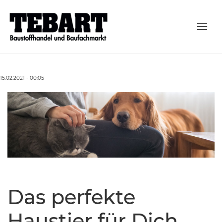
15.02.2021 - 00:05
Das perfekte
Haustier für Dich