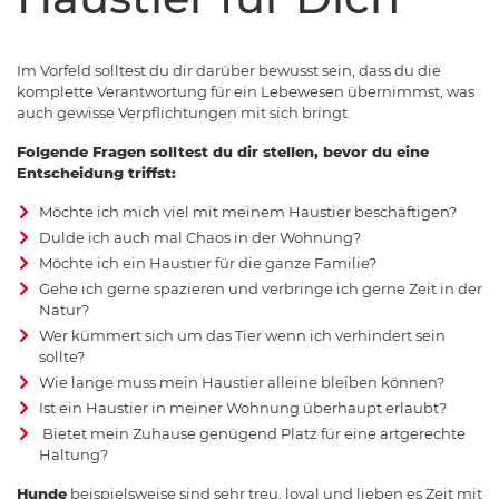
Im Vorfeld solltest du dir darüber bewusst sein, dass du die
komplette Verantwortung für ein Lebewesen übernimmst, was
auch gewisse Verpflichtungen mit sich bringt.
Folgende Fragen solltest du dir stellen, bevor du eine
Entscheidung triffst:
Möchte ich mich viel mit meinem Haustier beschäftigen?
Dulde ich auch mal Chaos in der Wohnung?
Möchte ich ein Haustier für die ganze Familie?
Gehe ich gerne spazieren und verbringe ich gerne Zeit in der
Natur?
Wer kümmert sich um das Tier wenn ich verhindert sein
sollte?
Wie lange muss mein Haustier alleine bleiben können?
Ist ein Haustier in meiner Wohnung überhaupt erlaubt?
Bietet mein Zuhause genügend Platz für eine artgerechte
Haltung?
Hunde
beispielsweise sind sehr treu, loyal und lieben es Zeit mit