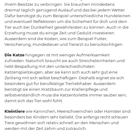
ihrem Besitzer zu verbringen. Sie brauchen mindestens
dreimal täglich genügend Auslauf und das bei jedem Wetter.
Dafür benötigst du zum Beispiel unterschiedliche Hundeleinen
und eventuell Reflektoren um die Sicherheit für dich und dein
Tier auch bei Dunkelheit gewährleisten zu können. Auch in die
Erziehung musst du einige Zeit und Geduld investieren.
Ausserdem sind die Kosten, wie zum Beispiel Futter,
Versicherung, Hundesteuer und Tierarzt zu berücksichtigen.
Die Katze
hingegen ist mit weniger Aufmerksamkeit
zufrieden. Natürlich braucht sie auch Streicheleinheiten und
liebt Bespaßung mit den unterschiedlichsten
Katzenspielzeugen, aber sie kann sich auch sehr gut eine
Zeitlang mit sich selbst beschäftigen. Deshalb eignet sie sich
besonders gut für berufstätige Tierliebhaber. Ausserdem
benötigt sie einen Kratzbaum zur Krallenpflege und
selbstverständlich muss die Katzentoilette immer sauber sein,
damit sich das Tier wohl fühlt.
Kleintiere
wie Kaninchen, Meerschweinchen oder Hamster sind
besonders bei Kindern sehr beliebt. Die anfangs recht scheuen
Tiere gewöhnen sich relativ schnell an den Menschen und
werden mit der Zeit zahm und zutraulich.