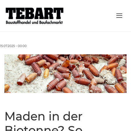
15.07.2025 - 00:00
Maden in der
Biotonne? So