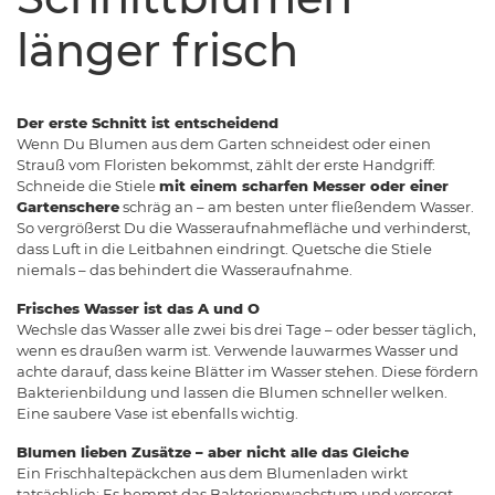
länger frisch
Der erste Schnitt ist entscheidend
Wenn Du Blumen aus dem Garten schneidest oder einen
Strauß vom Floristen bekommst, zählt der erste Handgriff:
Schneide die Stiele
mit einem scharfen Messer oder einer
Gartenschere
schräg an – am besten unter fließendem Wasser.
So vergrößerst Du die Wasseraufnahmefläche und verhinderst,
dass Luft in die Leitbahnen eindringt. Quetsche die Stiele
niemals – das behindert die Wasseraufnahme.
Frisches Wasser ist das A und O
Wechsle das Wasser alle zwei bis drei Tage – oder besser täglich,
wenn es draußen warm ist. Verwende lauwarmes Wasser und
achte darauf, dass keine Blätter im Wasser stehen. Diese fördern
Bakterienbildung und lassen die Blumen schneller welken.
Eine saubere Vase ist ebenfalls wichtig.
Blumen lieben Zusätze – aber nicht alle das Gleiche
Ein Frischhaltepäckchen aus dem Blumenladen wirkt
tatsächlich: Es hemmt das Bakterienwachstum und versorgt