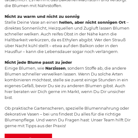
die Blumen mit Nährstoffen.
Nicht zu warm und nicht zu sonnig
Stelle Deine Vase an einen
hellen, aber nicht sonnigen Ort
–
direktes Sonnenlicht, Heizquellen und Zugluft lassen Blumen
schneller welken. Auch reifes Obst in der Nähe kann die
Haltbarkeit verkürzen, da es Ethylen abgibt. Wer den Strauß
über Nacht kühl stellt – etwa auf den Balkon oder in den
Hausflur – kann die Lebensdauer sogar noch verlängern.
Nicht jede Blume passt zu jeder
Einige Blumen, wie
Narzissen
, sondern Stoffe ab, die andere
Blumen schneller verwelken lassen. Wenn Du solche Arten
kombinieren möchtest, stelle sie zuerst einige Stunden in ein
eigenes Gefäß, bevor Du sie zu anderen Blumen gibst. Auch
hier beraten wir Dich gerne im Markt, wenn Du Dir unsicher
bist.
Ob praktische Gartenscheren, spezielle Blumennahrung oder
dekorative Vasen – bei uns findest Du alles für die richtige
Blumenpflege. Und wenn Du Fragen hast: Unser Team hilft Dir
gerne mit Tipps aus der Praxis!